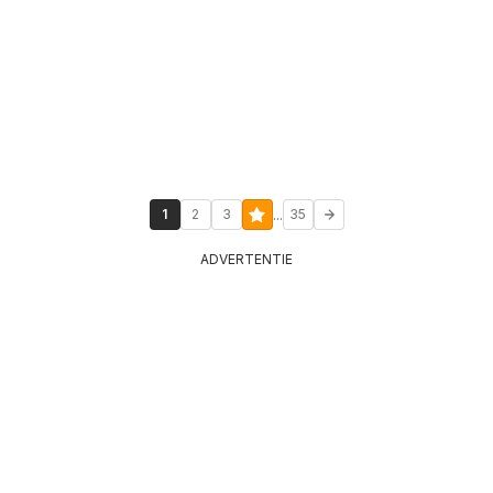
...
1
2
3
35
ADVERTENTIE