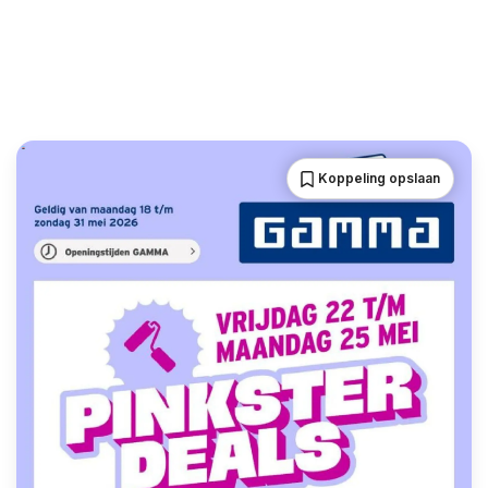
Koppeling opslaan