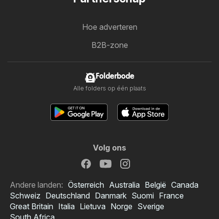
Hoe adverteren
B2B-zone
Folderbode
Alle folders op één plaats
Volg ons
Andere landen:
Österreich
Australia
België
Canada
Schweiz
Deutschland
Danmark
Suomi
France
Great Britain
Italia
Lietuva
Norge
Sverige
South Africa