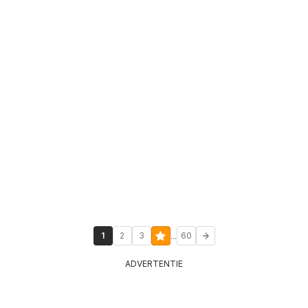
...
1
2
3
60
ADVERTENTIE