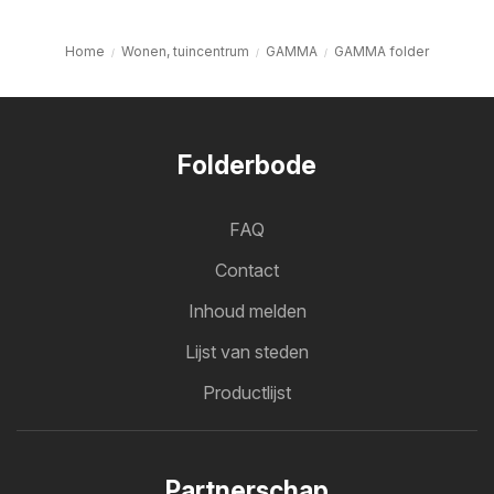
Home
Wonen, tuincentrum
GAMMA
GAMMA folder
Folderbode
FAQ
Contact
Inhoud melden
Lijst van steden
Productlijst
Partnerschap