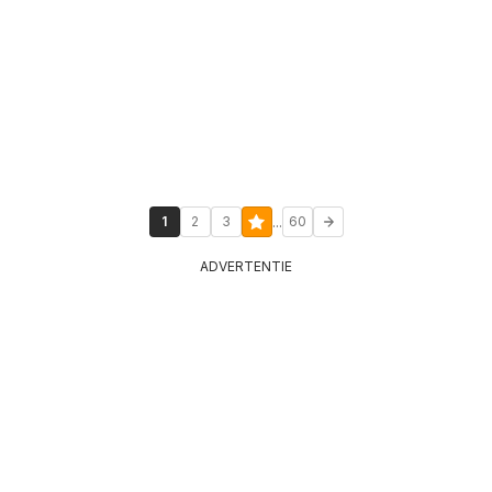
...
1
2
3
60
ADVERTENTIE