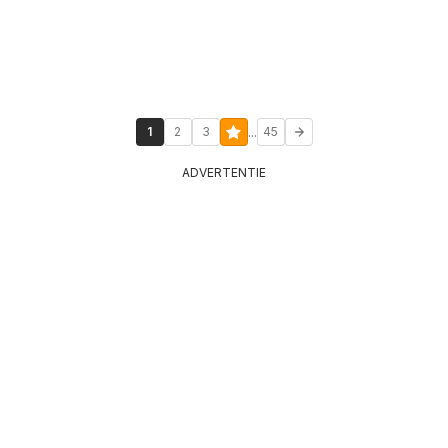
...
1
2
3
45
ADVERTENTIE