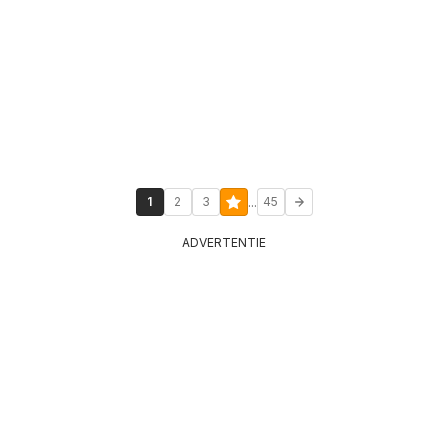
...
1
2
3
45
ADVERTENTIE