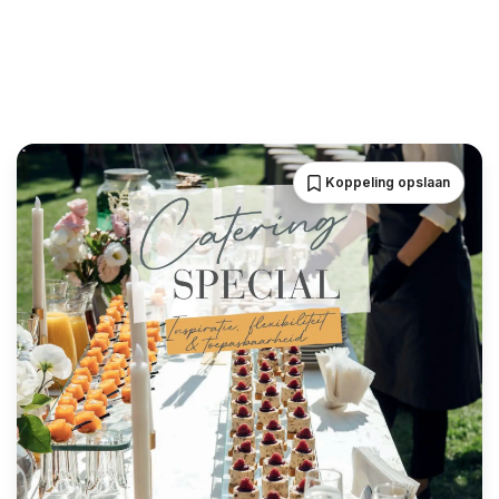
Koppeling opslaan