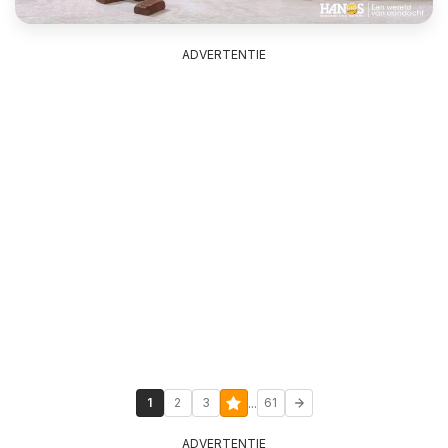
ADVERTENTIE
...
1
2
3
61
ADVERTENTIE