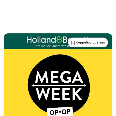
Koppeling opslaan