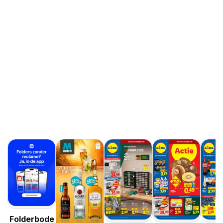
Folderbode