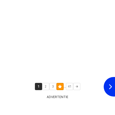
...
1
2
3
41
ADVERTENTIE