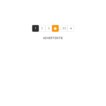
...
1
2
3
33
ADVERTENTIE