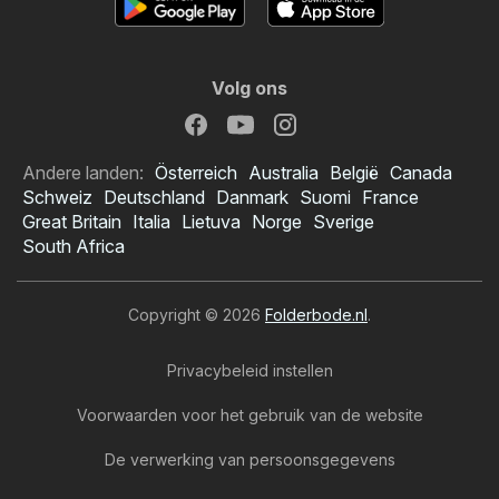
Volg ons
Andere landen:
Österreich
Australia
België
Canada
Schweiz
Deutschland
Danmark
Suomi
France
Great Britain
Italia
Lietuva
Norge
Sverige
South Africa
Copyright © 2026
Folderbode.nl
.
Privacybeleid instellen
Voorwaarden voor het gebruik van de website
De verwerking van persoonsgegevens
Hoogvliet folder