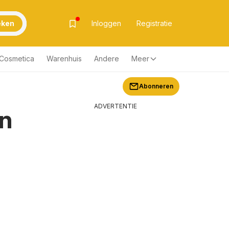
eken
Inloggen
Registratie
& Cosmetica
Warenhuis
Andere
Meer
Abonneren
ADVERTENTIE
en