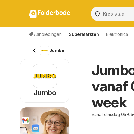
Folderbode
Aanbiedingen
Supermarkten
Elektronica
Jumbo
Jumbo 
vanaf
Jumbo
week
vanaf dinsdag 05-05