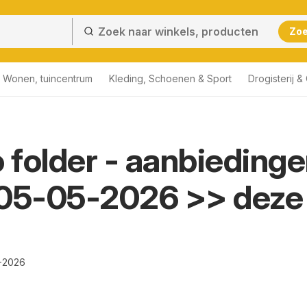
Zo
Wonen, tuincentrum
Kleding, Schoenen & Sport
Drogisterij 
folder - aanbieding
 05-05-2026 >> deze
-2026