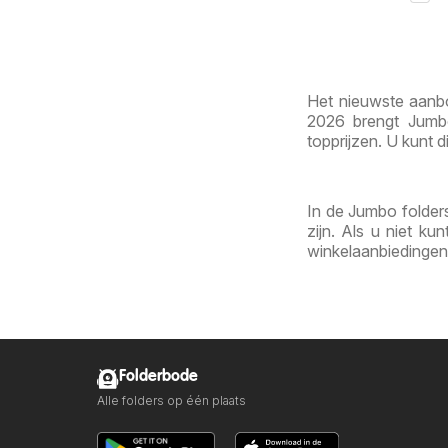
Het nieuwste aanbo
2026 brengt Jumbo
topprijzen. U kunt d
In de Jumbo folders
zijn. Als u niet k
winkelaanbiedingen
Folderbode
Alle folders op één plaats