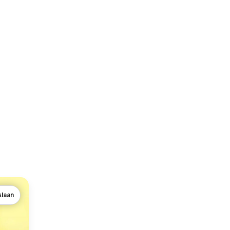
slaan