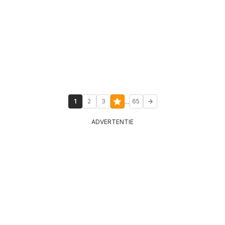
...
1
2
3
65
ADVERTENTIE