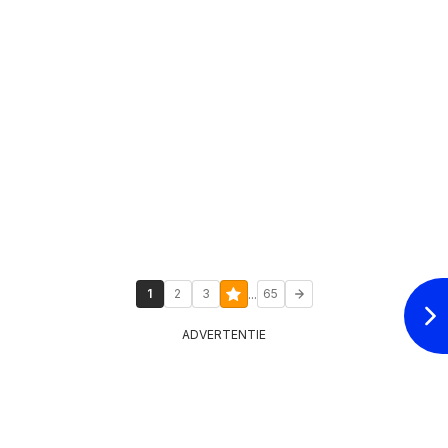
...
1
2
3
65
ADVERTENTIE