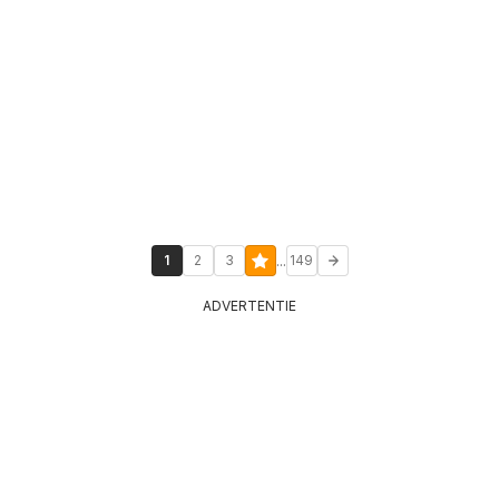
...
1
2
3
149
ADVERTENTIE