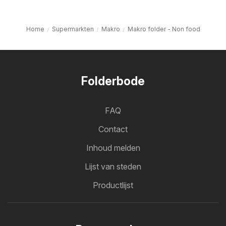
Home
Supermarkten
Makro
Makro folder - Non food
Folderbode
FAQ
Contact
Inhoud melden
Lijst van steden
Productlijst