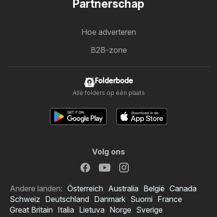
Partnerschap
Hoe adverteren
B2B-zone
Folderbode
Alle folders op één plaats
Volg ons
Andere landen:
Österreich
Australia
België
Canada
Schweiz
Deutschland
Danmark
Suomi
France
Great Britain
Italia
Lietuva
Norge
Sverige