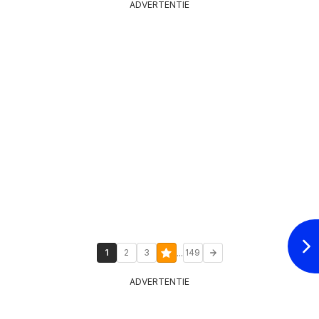
ADVERTENTIE
...
1
2
3
149
ADVERTENTIE