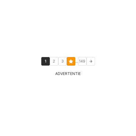
...
1
2
3
149
ADVERTENTIE