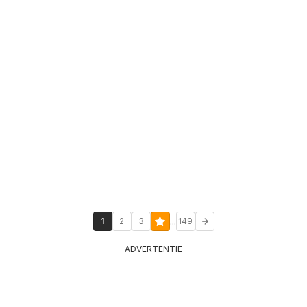
...
1
2
3
149
ADVERTENTIE