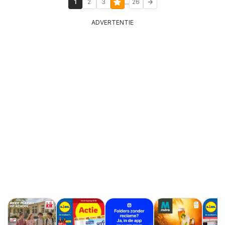
...
1
2
3
26
ADVERTENTIE