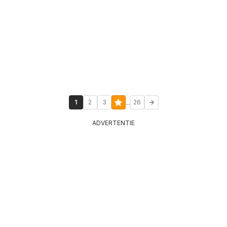
...
1
2
3
26
ADVERTENTIE