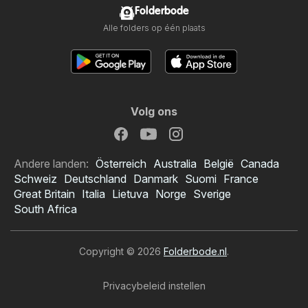
Folderbode
Alle folders op één plaats
Volg ons
Andere landen:
Österreich
Australia
België
Canada
Schweiz
Deutschland
Danmark
Suomi
France
Great Britain
Italia
Lietuva
Norge
Sverige
South Africa
Copyright © 2026
Folderbode.nl
.
Privacybeleid instellen