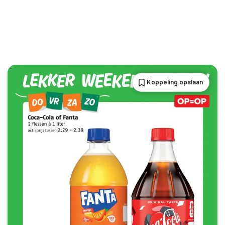
Koppeling opslaan