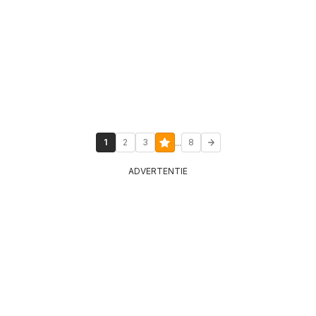
...
1
2
3
8
ADVERTENTIE