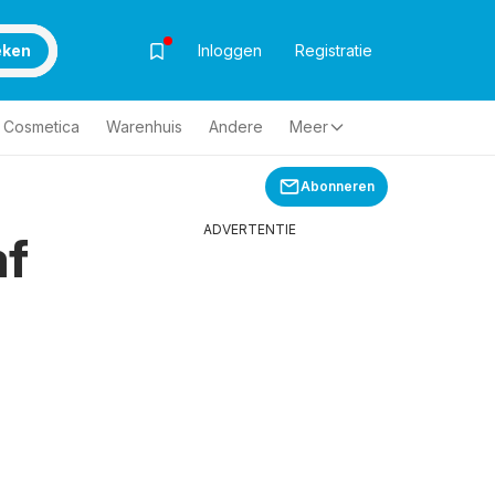
eken
Inloggen
Registratie
& Cosmetica
Warenhuis
Andere
Meer
Abonneren
ADVERTENTIE
af