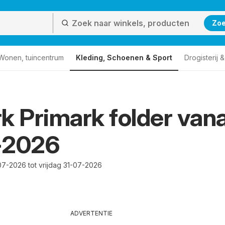
Zo
Wonen, tuincentrum
Kleding, Schoenen & Sport
Drogisterij 
k Primark folder van
-2026
7-2026 tot vrijdag 31-07-2026
ADVERTENTIE