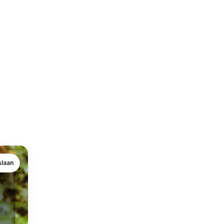
slaan