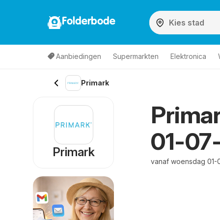
Folderbode
Aanbiedingen
Supermarkten
Elektronica
Primark
Primar
01-07
Primark
vanaf woensdag 01-0