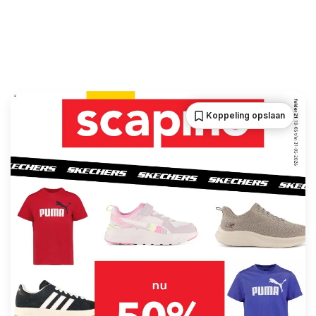
Koppeling opslaan