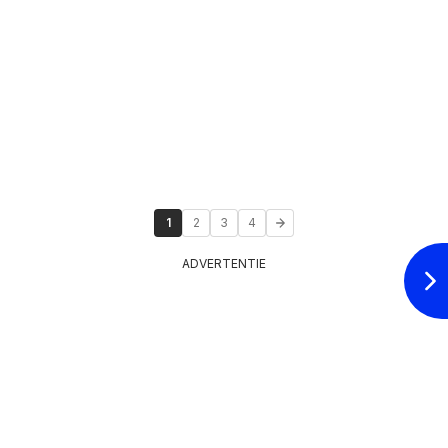
1
2
3
4
ADVERTENTIE