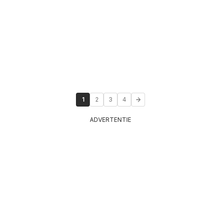
1
2
3
4
ADVERTENTIE