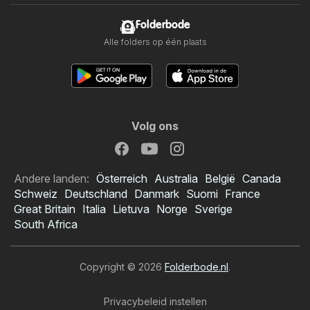
Folderbode
Alle folders op één plaats
Volg ons
Andere landen:
Österreich
Australia
België
Canada
Schweiz
Deutschland
Danmark
Suomi
France
Great Britain
Italia
Lietuva
Norge
Sverige
South Africa
Copyright © 2026
Folderbode.nl
.
Privacybeleid instellen