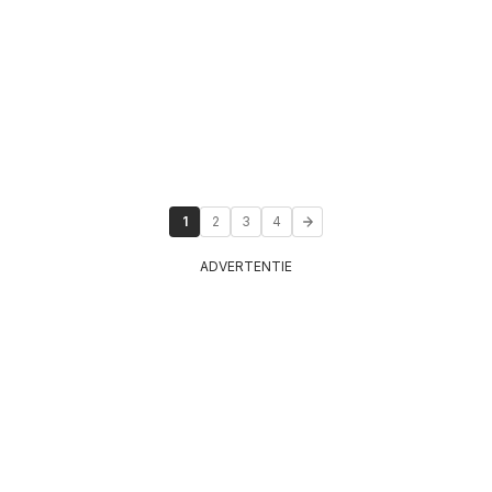
1
2
3
4
ADVERTENTIE