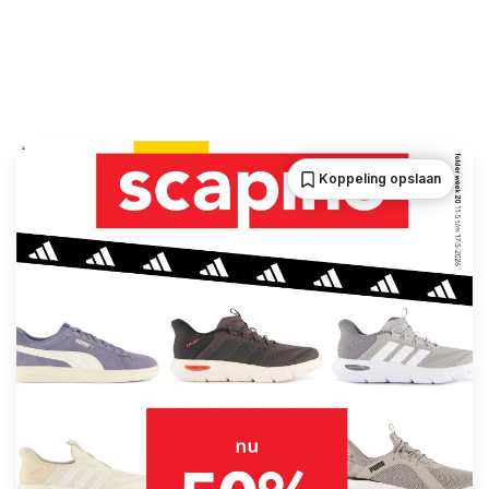
Koppeling opslaan