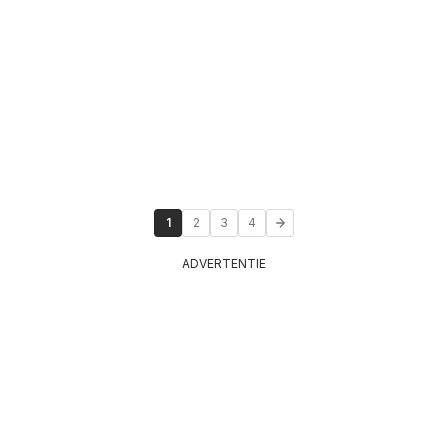
1
2
3
4
ADVERTENTIE