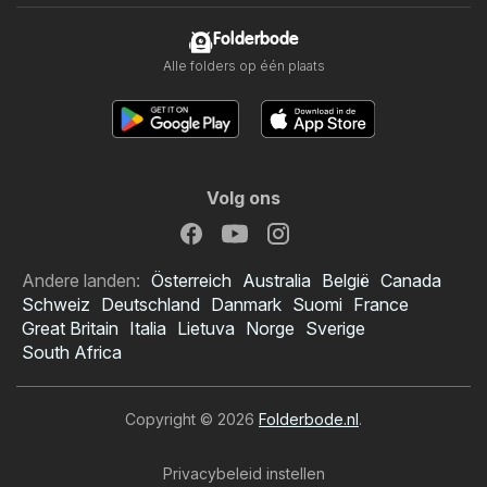
Folderbode
Alle folders op één plaats
Volg ons
Andere landen:
Österreich
Australia
België
Canada
Schweiz
Deutschland
Danmark
Suomi
France
Great Britain
Italia
Lietuva
Norge
Sverige
South Africa
Copyright © 2026
Folderbode.nl
.
Privacybeleid instellen