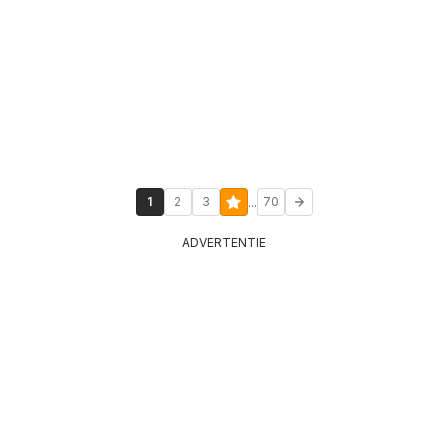
...
1
2
3
70
ADVERTENTIE