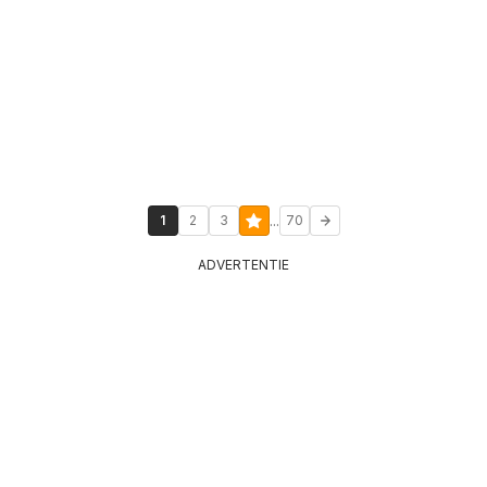
...
1
2
3
70
ADVERTENTIE