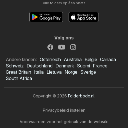
Alle folders op één plaats
Volg ons
Andere landen:
Österreich
Australia
België
Canada
Schweiz
Deutschland
Danmark
Suomi
France
Great Britain
Italia
Lietuva
Norge
Sverige
South Africa
Copyright © 2026
Folderbode.nl
.
Privacybeleid instellen
Voorwaarden voor het gebruik van de website