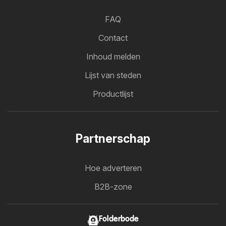
FAQ
Contact
Inhoud melden
Lijst van steden
Productlijst
Partnerschap
Hoe adverteren
B2B-zone
Folderbode