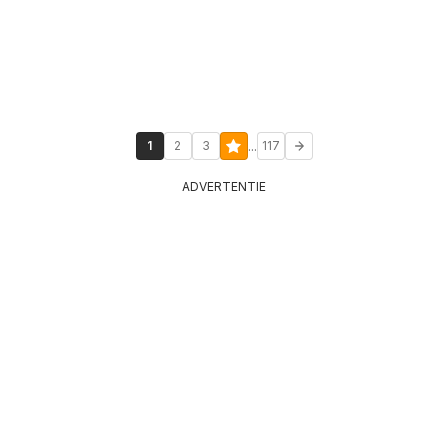
...
1
2
3
117
ADVERTENTIE