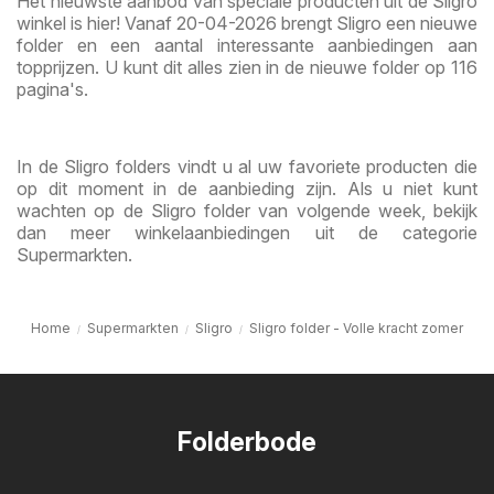
Het nieuwste aanbod van speciale producten uit de Sligro
winkel is hier! Vanaf 20-04-2026 brengt Sligro een nieuwe
folder en een aantal interessante aanbiedingen aan
topprijzen. U kunt dit alles zien in de nieuwe folder op 116
pagina's.
In de Sligro folders vindt u al uw favoriete producten die
op dit moment in de aanbieding zijn. Als u niet kunt
wachten op de Sligro folder van volgende week, bekijk
dan meer winkelaanbiedingen uit de categorie
Supermarkten.
Home
Supermarkten
Sligro
Sligro folder - Volle kracht zomer
Folderbode