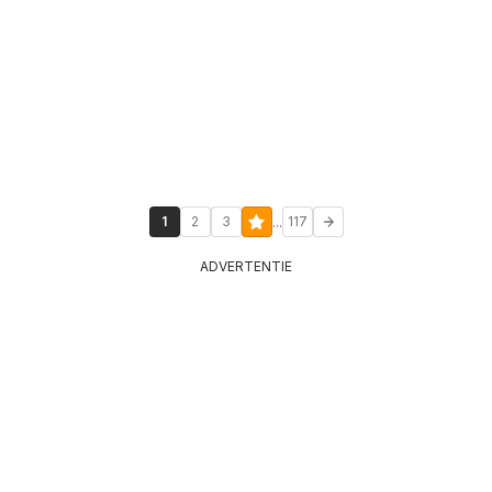
...
1
2
3
117
ADVERTENTIE