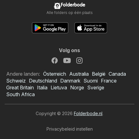
Folderbode
Alle folders op één plaats
Volg ons
Andere landen:
Österreich
Australia
België
Canada
Schweiz
Deutschland
Danmark
Suomi
France
Great Britain
Italia
Lietuva
Norge
Sverige
South Africa
Copyright © 2026
Folderbode.nl
.
Privacybeleid instellen