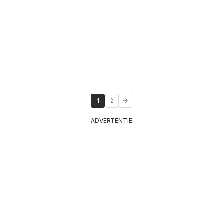
1
2
ADVERTENTIE