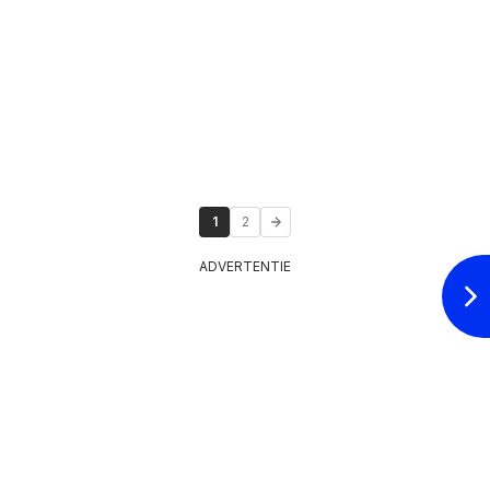
1
2
ADVERTENTIE