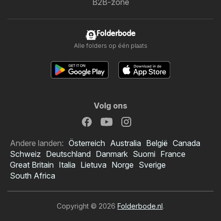
B2B-zone
Folderbode
Alle folders op één plaats
Volg ons
Andere landen:
Österreich
Australia
België
Canada
Schweiz
Deutschland
Danmark
Suomi
France
Great Britain
Italia
Lietuva
Norge
Sverige
South Africa
Copyright © 2026
Folderbode.nl
.