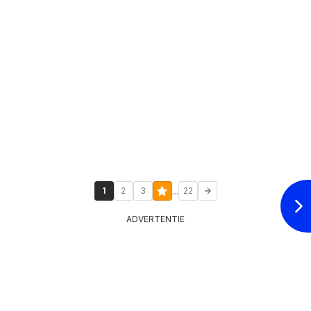
...
1
2
3
22
ADVERTENTIE