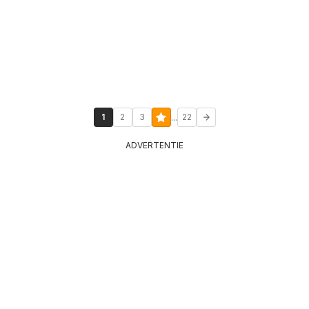
...
1
2
3
22
ADVERTENTIE