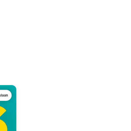
slaan