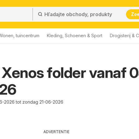
Zo
Wonen, tuincentrum
Kleding, Schoenen & Sport
Drogisterij & 
Xenos folder vanaf 
26
6-2026 tot zondag 21-06-2026
ADVERTENTIE