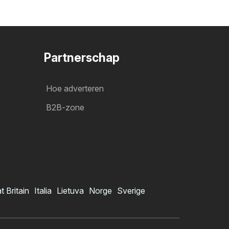
Partnerschap
Hoe adverteren
B2B-zone
t Britain
Italia
Lietuva
Norge
Sverige