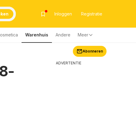
eken
Inloggen
Registratie
Cosmetica
Warenhuis
Andere
Meer
Abonneren
ADVERTENTIE
08-