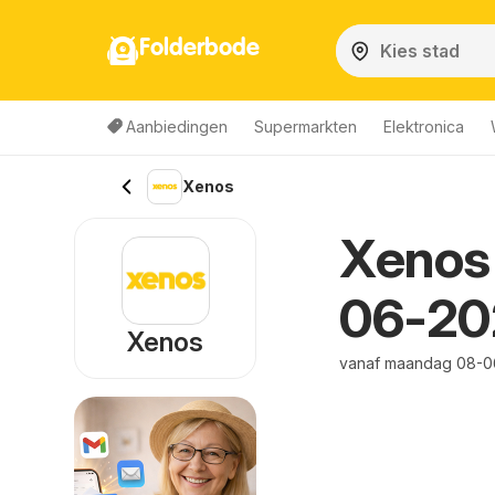
Folderbode
Aanbiedingen
Supermarkten
Elektronica
Xenos
Xenos 
06-20
Xenos
vanaf maandag 08-0