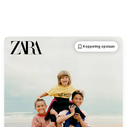
Koppeling opslaan