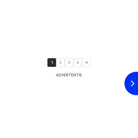
1
2
3
4
ADVERTENTIE