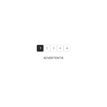
1
2
3
4
ADVERTENTIE