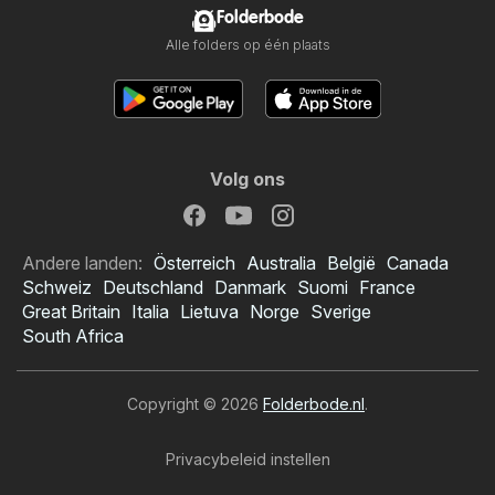
Folderbode
Alle folders op één plaats
Volg ons
Andere landen:
Österreich
Australia
België
Canada
Schweiz
Deutschland
Danmark
Suomi
France
Great Britain
Italia
Lietuva
Norge
Sverige
South Africa
Copyright © 2026
Folderbode.nl
.
Privacybeleid instellen