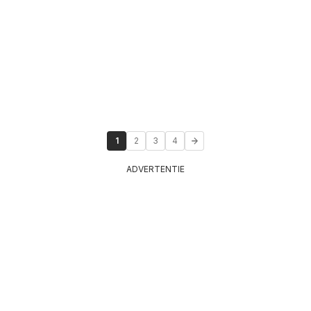
1
2
3
4
ADVERTENTIE