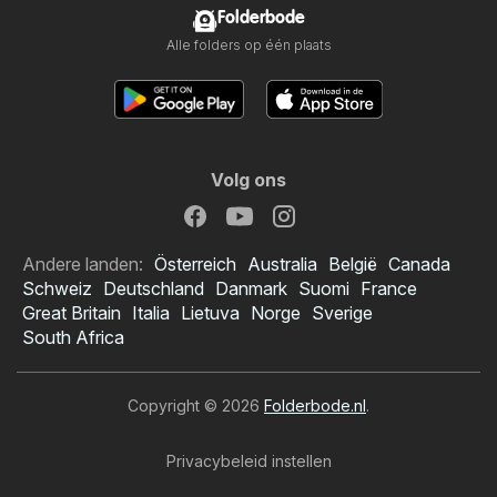
Folderbode
Alle folders op één plaats
Volg ons
Andere landen:
Österreich
Australia
België
Canada
Schweiz
Deutschland
Danmark
Suomi
France
Great Britain
Italia
Lietuva
Norge
Sverige
South Africa
Copyright © 2026
Folderbode.nl
.
Privacybeleid instellen