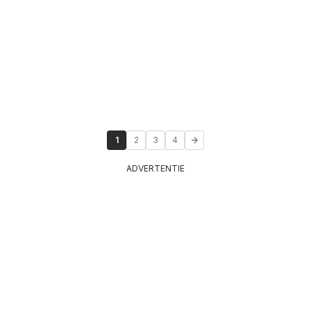
1
2
3
4
ADVERTENTIE