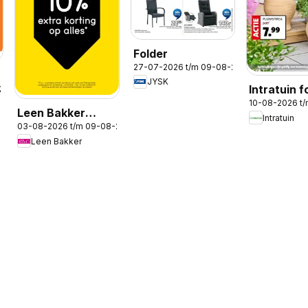
Folder
27-07-2026 t/m 09-08-2026
JYSK
Intratuin f
-2026
10-08-2026 t
Leen Bakker
Intratuin
03-08-2026 t/m 09-08-2026
folder
Leen Bakker