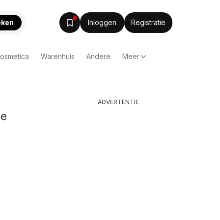
eken
Inloggen
Registratie
Cosmetica
Warenhuis
Andere
Meer
ADVERTENTIE
me