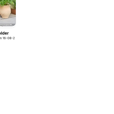
older
/m 16-08-2026