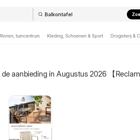
Zo
Wonen, tuincentrum
Kleding, Schoenen & Sport
Drogisterij & 
in de aanbieding in Augustus 2026 【Recla