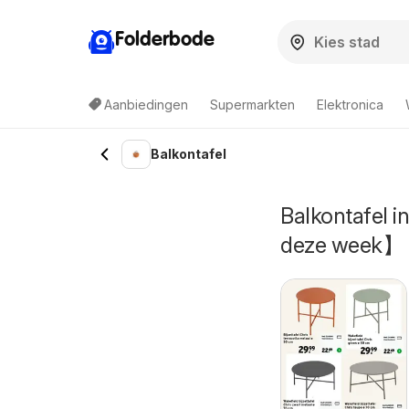
Folderbode
Aanbiedingen
Supermarkten
Elektronica
Balkontafel
Balkontafel 
deze week】