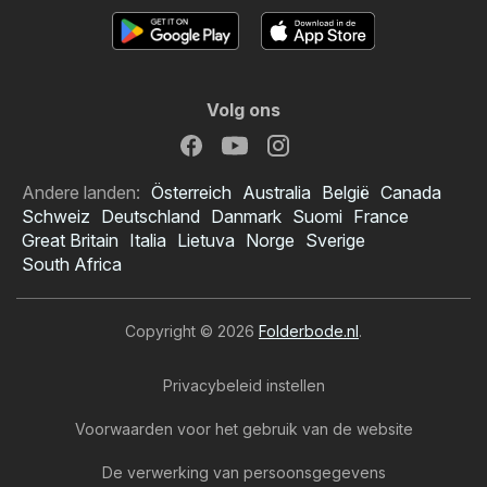
Volg ons
Andere landen:
Österreich
Australia
België
Canada
Schweiz
Deutschland
Danmark
Suomi
France
Great Britain
Italia
Lietuva
Norge
Sverige
South Africa
Copyright © 2026
Folderbode.nl
.
Privacybeleid instellen
Voorwaarden voor het gebruik van de website
De verwerking van persoonsgegevens