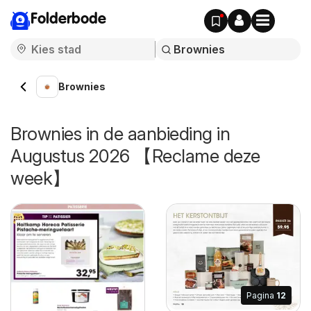
Folderbode
Brownies
Brownies in de aanbieding in
Augustus 2026 【Reclame deze
week】
Pagina
12