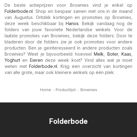
De beste actieprijzen voor Brownies vind je enkel op
Folderbode.nl
. Shop en bespaar samen met ons in de maand
van Augustus. Ontdek kortingen en promoties op Brownies,
deze week beschikbaar bij
Hanos
. Bekijk vandaag nog de
folders van jouw favoriete Nederlandse winkels. Voor de
laatste promoties van Brownies, bekijk deze folders: Door te
bladeren door de folders zie je ook promoties voor andere
producten. Ben je geïnteresseerd in andere producten zoals
Brownies? Weet je bijvoorbeeld hoeveel
Melk
,
Boter
,
Kaas
,
Yoghurt
en
Eieren
deze week kost? Vind alles wat je moet
weten met
Folderbode.nl
. Krijg een overzicht van kortingen
van alle grote, maar ook kleinere winkels op één plek.
Home
Productlijst
Brownies
Folderbode