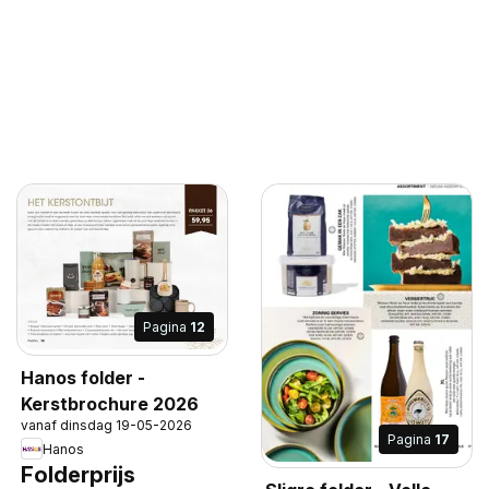
Pagina
12
Hanos folder -
Kerstbrochure 2026
vanaf dinsdag 19-05-2026
Pagina
17
Hanos
Folderprijs