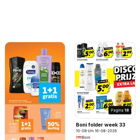
Pagina
18
Boni folder week 33
10-08 t/m 16-08-2026
Boni