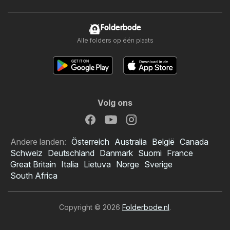
Folderbode
Alle folders op één plaats
Volg ons
Andere landen:
Österreich
Australia
België
Canada
Schweiz
Deutschland
Danmark
Suomi
France
Great Britain
Italia
Lietuva
Norge
Sverige
South Africa
Copyright © 2026
Folderbode.nl
.