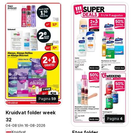
Pagina
59
Kruidvat folder week
Pagina
4
32
04-08 t/m 16-08-2026
Etos folder
Kruidvat