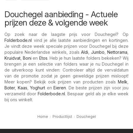
Douchegel aanbieding - Actuele
prijzen deze & volgende week
Op zoek naar de laagste prijs voor Douchegel? Op
Folderbode.nl
vind je alle laatste aanbiedingen en kortingen.
Je vindt deze week speciale prijzen voor Douchegel bij deze
populaire Nederlandse winkels, zoals
Aldi
,
Jumbo
,
Nettorama
,
Kruidvat
,
Boni
en
Etos
. Heb je hun laatste folders bekeken? Wij
brengen je een selectie van folders waar je nu Douchegel in
de uitverkoop kunt vinden: Controleer altijd de vervaldatum
van de promotie zodat je geen geweldige prijzen misloopt!
Meer kopen? Bekijk ook prijzen van producten zoals
Melk
,
Boter
,
Kaas
,
Yoghurt
en
Eieren
. De beste prijzen zijn voor jou
verzameld door
Folderbode.nl
. Bespaar geld als je elke week
bij ons winkelt.
Home
Productlijst
Douchegel