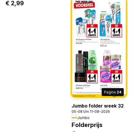
€ 2,99
Pagina
24
Jumbo folder week 32
05-08 t/m 11-08-2026
Jumbo
Folderprijs