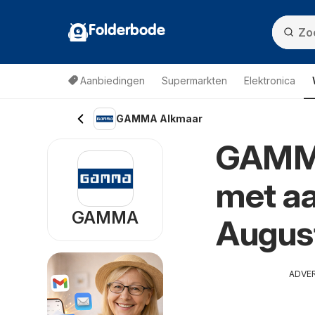
Folderbode
Aanbiedingen
Supermarkten
Elektronica
GAMMA Alkmaar
GAMMA
met aa
GAMMA
Augus
ADVE