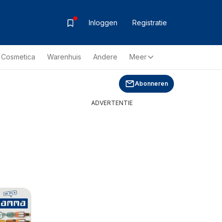
Inloggen
Registratie
& Cosmetica
Warenhuis
Andere
Meer
Abonneren
ADVERTENTIE