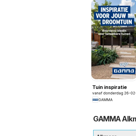
Tuin inspiratie
vanaf donderdag 26-02
GAMMA
GAMMA Alkma