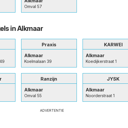
Alkmaar
Omval 57
els in Alkmaar
Praxis
KARWEI
Alkmaar
Alkmaar
449
Koelmalaan 39
Koedijkerstraat 1
r
Ranzijn
JYSK
Alkmaar
Alkmaar
Omval 55
Noorderstraat 1
ADVERTENTIE