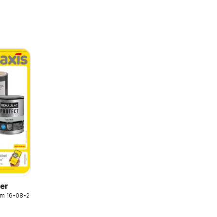
der
/m 16-08-2026