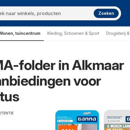
Zoeken
Wonen, tuincentrum
Kleding, Schoenen & Sport
Drogisterij 
-folder in Alkmaar
nbiedingen voor
tus
RTENTIE