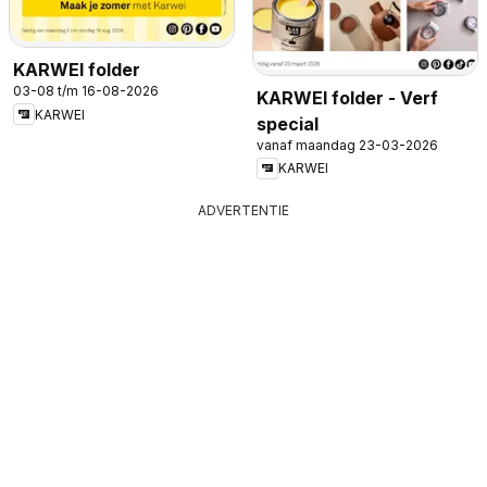
KARWEI folder
03-08 t/m 16-08-2026
KARWEI folder - Verf
KARWEI
special
vanaf maandag 23-03-2026
KARWEI
ADVERTENTIE