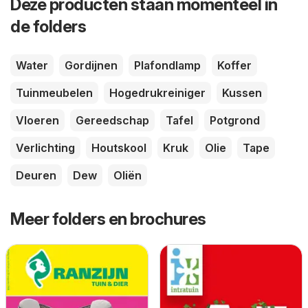
Deze producten staan momenteel in
de folders
Water
Gordijnen
Plafondlamp
Koffer
Tuinmeubelen
Hogedrukreiniger
Kussen
Vloeren
Gereedschap
Tafel
Potgrond
Verlichting
Houtskool
Kruk
Olie
Tape
Deuren
Dew
Oliën
Meer folders en brochures