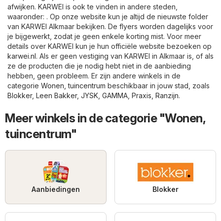
afwijken. KARWEI is ook te vinden in andere steden,
waaronder: . Op onze website kun je altijd de nieuwste folder
van KARWEI Alkmaar bekijken. De flyers worden dagelijks voor
je bijgewerkt, zodat je geen enkele korting mist. Voor meer
details over KARWEI kun je hun officiële website bezoeken op
karwei.nl
. Als er geen vestiging van KARWEI in Alkmaar is, of als
ze de producten die je nodig hebt niet in de aanbieding
hebben, geen probleem. Er zijn andere winkels in de
categorie
Wonen, tuincentrum
beschikbaar in jouw stad, zoals
Blokker
,
Leen Bakker
,
JYSK
,
GAMMA
,
Praxis
,
Ranzijn
.
Meer winkels in de categorie "Wonen,
tuincentrum"
Aanbiedingen
Blokker