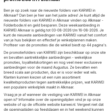
Ben je op zoek naar de nieuwste folders van KARWEI in
Alkmaar? Dan ben je hier aan het juiste adres! Je kunt altijd de
nieuwste folders van KARWEI in Alkmaar vinden op
Alkmaar -
Folderbode.nl
en geld besparen. Deze weekaanbieding in
KARWEI Alkmaar is geldig tot 03-08-2026 t/m 16-08-2026. Je
kunt de nieuwste aanbiedingen van KARWEI vanuit het comfort
van je huis bekijken en effectief je winkelplannen maken.
Profiteer van de promoties die de winkel biedt op 44 pagina's.
De promotiefolders van KARWEI zijn beschikbaar op onze site
en bevatten aantrekkelijke aanbiedingen - wekelijkse
promoties, loyaliteitskortingen en nog veel meer exclusieve
aanbiedingen voor de maand Augustus. Ze bevatten een
breed scala aan producten, dus er is voor ieder wat wils.
Klanten kunnen kiezen uit een ruim assortiment
kwaliteitsproducten tegen aantrekkelijke prijzen, wat KARWEI
een populaire winkelplek maakt in Alkmaar.
Vraag je je af wanneer de vestiging van KARWEI in Alkmaar
open is? Informatie over de openingstijden vind je op onze
website of op de officiële website
karwei.nl
. Vergeet niet dat
de openingstijden op feestdagen en in het weekend kunnen