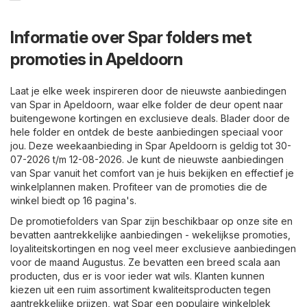
Informatie over Spar folders met
promoties in Apeldoorn
Laat je elke week inspireren door de nieuwste aanbiedingen
van Spar in Apeldoorn, waar elke folder de deur opent naar
buitengewone kortingen en exclusieve deals. Blader door de
hele folder en ontdek de beste aanbiedingen speciaal voor
jou. Deze weekaanbieding in Spar Apeldoorn is geldig tot 30-
07-2026 t/m 12-08-2026. Je kunt de nieuwste aanbiedingen
van Spar vanuit het comfort van je huis bekijken en effectief je
winkelplannen maken. Profiteer van de promoties die de
winkel biedt op 16 pagina's.
De promotiefolders van Spar zijn beschikbaar op onze site en
bevatten aantrekkelijke aanbiedingen - wekelijkse promoties,
loyaliteitskortingen en nog veel meer exclusieve aanbiedingen
voor de maand Augustus. Ze bevatten een breed scala aan
producten, dus er is voor ieder wat wils. Klanten kunnen
kiezen uit een ruim assortiment kwaliteitsproducten tegen
aantrekkelijke prijzen, wat Spar een populaire winkelplek