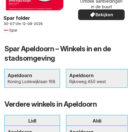
Ontdek aanbiedingen
in de buurt
Bekijken
Spar folder
30-07 t/m 12-08-2026
Spar
Spar Apeldoorn – Winkels in en de
stadsomgeving
Apeldoorn
Apeldoorn
Koning Lodewijklaan 168
Rijksweg A50 west
Verdere winkels in Apeldoorn
Lidl
Aldi