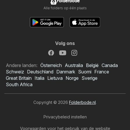
Folderbode
Alle folders op één plaats
Volg ons
Andere landen:
Österreich
Australia
België
Canada
Schweiz
Deutschland
Danmark
Suomi
France
Great Britain
Italia
Lietuva
Norge
Sverige
South Africa
Copyright © 2026
Folderbode.nl
.
Privacybeleid instellen
Voorwaarden voor het gebruik van de website