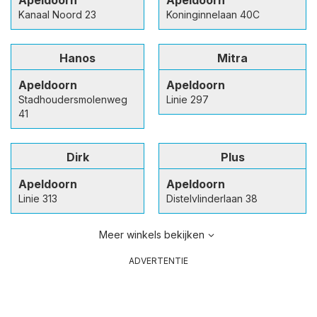
Apeldoorn
Apeldoorn
Kanaal Noord 23
Koninginnelaan 40C
Hanos
Mitra
Apeldoorn
Apeldoorn
Stadhoudersmolenweg
Linie 297
41
Dirk
Plus
Apeldoorn
Apeldoorn
Linie 313
Distelvlinderlaan 38
Meer winkels bekijken
ADVERTENTIE