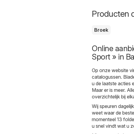
Producten d
Broek
Online aanbi
Sport » in Ba
Op onze website vi
catalogussen. Blade
u de laatste acties 
Maar er is meer. Al
overzichtelijk bij elk
Wij speuren dagelij
weet waar de beste 
momenteel 13 folder
u snel vindt wat u z