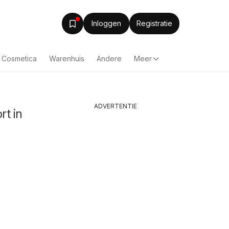
Inloggen
Registratie
& Cosmetica
Warenhuis
Andere
Meer
ADVERTENTIE
rt in