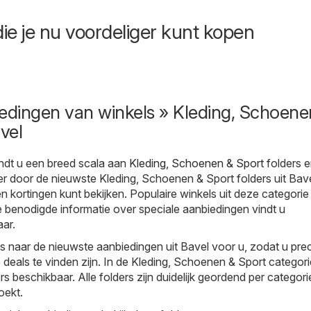
ie je nu voordeliger kunt kopen
edingen van winkels » Kleding, Schoene
vel
ndt u een breed scala aan
Kleding, Schoenen & Sport
folders 
r door de nieuwste Kleding, Schoenen & Sport folders uit Bav
en kortingen kunt bekijken. Populaire winkels uit deze categorie z
le benodigde informatie over speciale aanbiedingen vindt u
aar.
ks naar de nieuwste aanbiedingen uit Bavel voor u, zodat u pre
deals te vinden zijn. In de Kleding, Schoenen & Sport categorie
s beschikbaar. Alle folders zijn duidelijk geordend per categori
oekt.