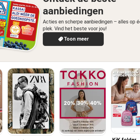
aanbiedingen
Acties en scherpe aanbiedingen – alles op 
plek. Vind het beste voor jou!
Toon meer
KiK folder