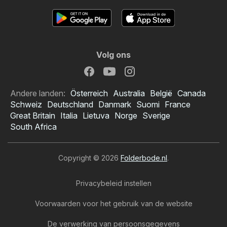
Volg ons
Andere landen:
Österreich
Australia
België
Canada
Schweiz
Deutschland
Danmark
Suomi
France
Great Britain
Italia
Lietuva
Norge
Sverige
South Africa
Copyright © 2026
Folderbode.nl
.
Privacybeleid instellen
Voorwaarden voor het gebruik van de website
De verwerking van persoonsgegevens