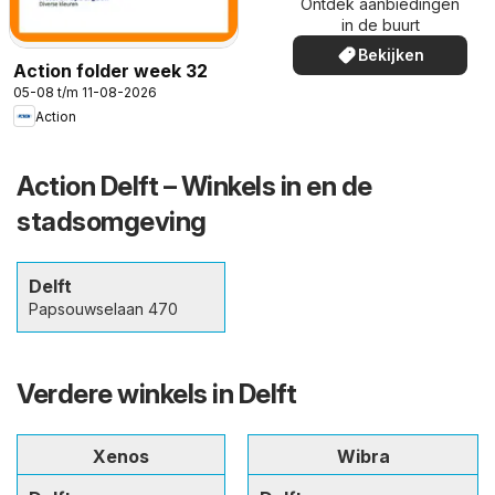
Ontdek aanbiedingen
in de buurt
Bekijken
Action folder week 32
05-08 t/m 11-08-2026
Action
Action Delft – Winkels in en de
stadsomgeving
Delft
Papsouwselaan 470
Verdere winkels in Delft
Xenos
Wibra