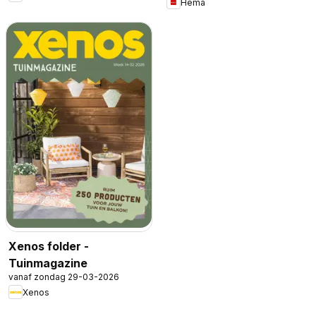
Hema
Xenos folder -
Tuinmagazine
vanaf zondag 29-03-2026
Xenos