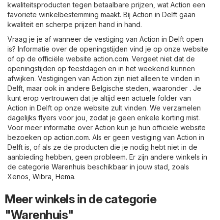
kwaliteitsproducten tegen betaalbare prijzen, wat Action een
favoriete winkelbestemming maakt. Bij Action in Delft gaan
kwaliteit en scherpe prijzen hand in hand.
Vraag je je af wanneer de vestiging van Action in Delft open
is? Informatie over de openingstijden vind je op onze website
of op de officiële website
action.com
. Vergeet niet dat de
openingstijden op feestdagen en in het weekend kunnen
afwijken. Vestigingen van Action zijn niet alleen te vinden in
Delft, maar ook in andere Belgische steden, waaronder . Je
kunt erop vertrouwen dat je altijd een actuele folder van
Action in Delft op onze website zult vinden. We verzamelen
dagelijks flyers voor jou, zodat je geen enkele korting mist.
Voor meer informatie over Action kun je hun officiële website
bezoeken op
action.com
. Als er geen vestiging van Action in
Delft is, of als ze de producten die je nodig hebt niet in de
aanbieding hebben, geen probleem. Er zijn andere winkels in
de categorie
Warenhuis
beschikbaar in jouw stad, zoals
Xenos
,
Wibra
,
Hema
.
Meer winkels in de categorie
"Warenhuis"