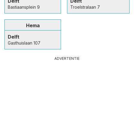
Delft
Delft
Bastiaansplein 9
Troelstralaan 7
Hema
Delft
Gasthuislaan 107
ADVERTENTIE