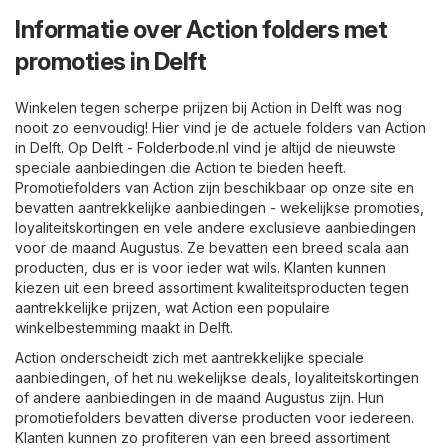
Informatie over Action folders met
promoties in Delft
Winkelen tegen scherpe prijzen bij Action in Delft was nog
nooit zo eenvoudig! Hier vind je de actuele folders van Action
in Delft. Op
Delft - Folderbode.nl
vind je altijd de nieuwste
speciale aanbiedingen die Action te bieden heeft.
Promotiefolders van Action zijn beschikbaar op onze site en
bevatten aantrekkelijke aanbiedingen - wekelijkse promoties,
loyaliteitskortingen en vele andere exclusieve aanbiedingen
voor de maand Augustus. Ze bevatten een breed scala aan
producten, dus er is voor ieder wat wils. Klanten kunnen
kiezen uit een breed assortiment kwaliteitsproducten tegen
aantrekkelijke prijzen, wat Action een populaire
winkelbestemming maakt in Delft.
Action onderscheidt zich met aantrekkelijke speciale
aanbiedingen, of het nu wekelijkse deals, loyaliteitskortingen
of andere aanbiedingen in de maand Augustus zijn. Hun
promotiefolders bevatten diverse producten voor iedereen.
Klanten kunnen zo profiteren van een breed assortiment