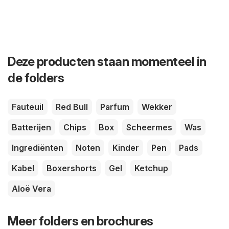
Deze producten staan momenteel in
de folders
Fauteuil
Red Bull
Parfum
Wekker
Batterijen
Chips
Box
Scheermes
Was
Ingrediënten
Noten
Kinder
Pen
Pads
Kabel
Boxershorts
Gel
Ketchup
Aloë Vera
Meer folders en brochures