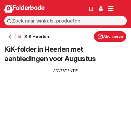
Folderbode
KiK Heerlen
Abonneren
KiK-folder in Heerlen met
aanbiedingen voor Augustus
ADVERTENTIE