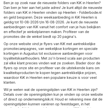
Ben je op zoek naar de nieuwste folders van KiK in Heerlen?
Dan ben je hier aan het juiste adres! Je kunt altijd de nieuwste
folders van KiK in Heerlen vinden op
Heerlen - Folderbode.nl
en geld besparen. Deze weekaanbieding in KiK Heerlen is
geldig tot 10-08-2026 t/m 16-08-2026. Je kunt de nieuwste
aanbiedingen van KiK vanuit het comfort van je huis bekijken
en effectief je winkelplannen maken. Profiteer van de
promoties die de winkel biedt op 20 pagina's.
Op onze website vind je flyers van KiK met aantrekkelijke
promotiecampagnes, van wekelijkse kortingen en speciale
kortingen in Augustus tot exclusieve aanbiedingen voor
loyaliteitskaarthouders. Met zo'n breed scala aan producten
zal elke klant precies vinden wat ze zoeken. Blader door de
flyers op onze site en profiteer van de uitstekende kans om
kwaliteitsproducten te kopen tegen aantrekkelijke prijzen,
waardoor KiK in Heerlen een populaire keuze is voor veel
klanten.
Wil je weten wat de openingstijden van KiK in Heerlen zijn?
Details over de openingstijden kun je vinden op onze website
of direct op
onderneming.kik.nl
. Houd er rekening mee dat de
openingstijden kunnen variëren op feestdagen, in het