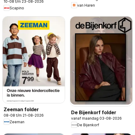
10-08 t/m 23-08-2026
van Haren
Scapino
Zeeman folder
De Bijenkorf folder
08-08 t/m 21-08-2026
vanaf maandag 03-08-2026
Zeeman
De Bijenkorf