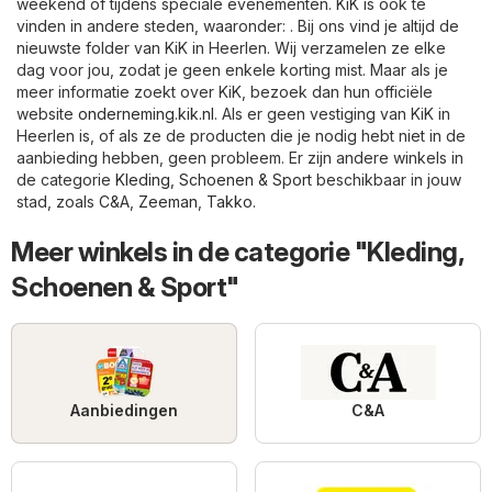
weekend of tijdens speciale evenementen. KiK is ook te
vinden in andere steden, waaronder: . Bij ons vind je altijd de
nieuwste folder van KiK in Heerlen. Wij verzamelen ze elke
dag voor jou, zodat je geen enkele korting mist. Maar als je
meer informatie zoekt over KiK, bezoek dan hun officiële
website
onderneming.kik.nl
. Als er geen vestiging van KiK in
Heerlen is, of als ze de producten die je nodig hebt niet in de
aanbieding hebben, geen probleem. Er zijn andere winkels in
de categorie
Kleding, Schoenen & Sport
beschikbaar in jouw
stad, zoals
C&A
,
Zeeman
,
Takko
.
Meer winkels in de categorie "Kleding,
Schoenen & Sport"
Aanbiedingen
C&A