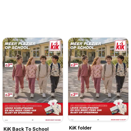
KiK folder
KiK Back To School