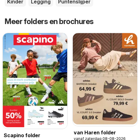
Kinder
Legging
Puntenslijper
Meer folders en brochures
van Haren folder
Scapino folder
vanaf zaterdag 08-08-2026