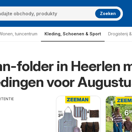
Zoeken
Wonen, tuincentrum
Kleding, Schoenen & Sport
Drogisterij 
-folder in Heerlen 
dingen voor Augustu
RTENTIE