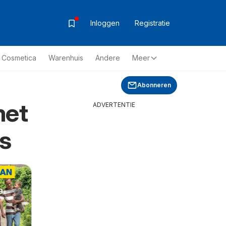
Inloggen
Registratie
& Cosmetica
Warenhuis
Andere
Meer
Abonneren
met
ADVERTENTIE
s