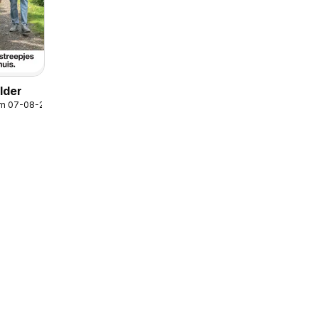
lder
/m 07-08-2026