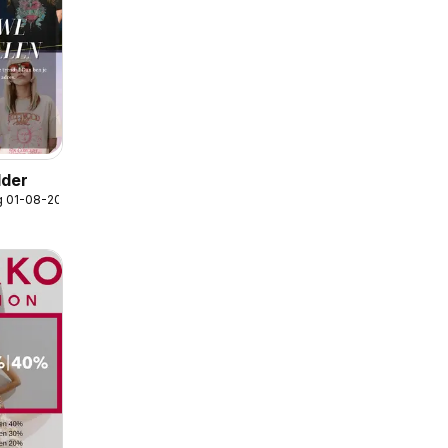
lder
g 01-08-2026