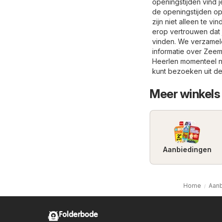
openingstijden vind 
de openingstijden o
zijn niet alleen te v
erop vertrouwen dat 
vinden. We verzamele
informatie over Zeem
Heerlen momenteel nie
kunt bezoeken uit d
Meer winkels 
Aanbiedingen
Home
Aanb
Folderbode