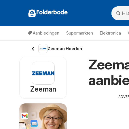
Folderbode
Aanbiedingen
Supermarkten
Elektronica
Zeeman Heerlen
Zeeman
aanbie
Zeeman
ADVE