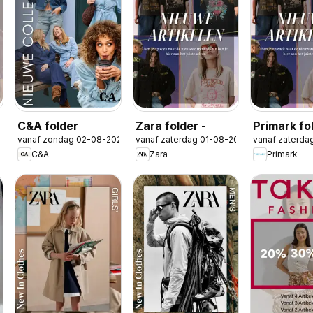
C&A folder
Zara folder -
Primark fo
2026
vanaf zondag 02-08-2026
vanaf zaterdag 01-08-2026
vanaf zaterda
C&A
Zara
Primark