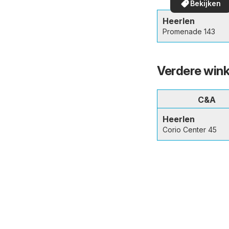
Bekijken
in uw buurt!
Heerlen
Promenade 143
Verdere wink
C&A
Heerlen
Corio Center 45