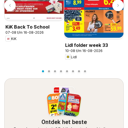
KiK Back To School
07-08 t/m 16-08-2026
KiK
Lidl folder week 33
L
10-08 t/m 16-08-2026
0
Lidl
Ontdek het beste