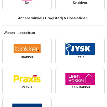
Da
Kruidvat
Andere winkels Drogisterij & Cosmetica
Wonen, tuincentrum
Blokker
JYSK
Praxis
Leen Bakker