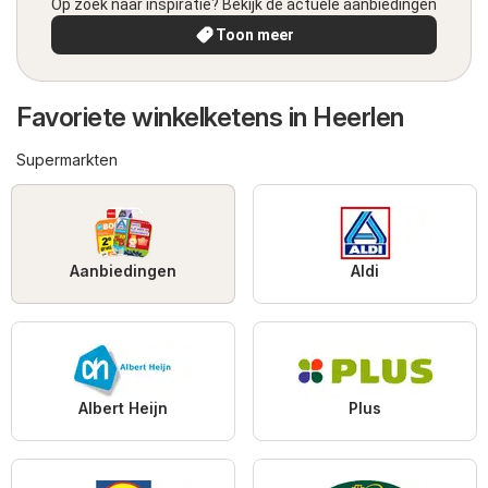
Op zoek naar inspiratie? Bekijk de actuele aanbiedingen
Toon meer
Favoriete winkelketens in Heerlen
Supermarkten
Aanbiedingen
Aldi
Albert Heijn
Plus