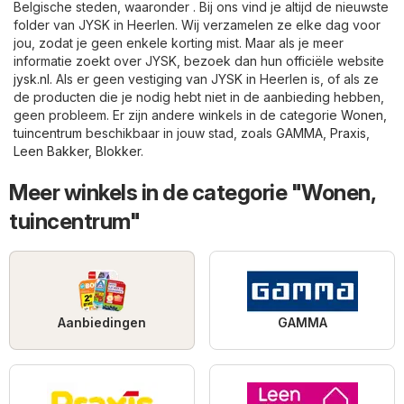
Belgische steden, waaronder . Bij ons vind je altijd de nieuwste
folder van JYSK in Heerlen. Wij verzamelen ze elke dag voor
jou, zodat je geen enkele korting mist. Maar als je meer
informatie zoekt over JYSK, bezoek dan hun officiële website
jysk.nl
. Als er geen vestiging van JYSK in Heerlen is, of als ze
de producten die je nodig hebt niet in de aanbieding hebben,
geen probleem. Er zijn andere winkels in de categorie
Wonen,
tuincentrum
beschikbaar in jouw stad, zoals
GAMMA
,
Praxis
,
Leen Bakker
,
Blokker
.
Meer winkels in de categorie "Wonen,
tuincentrum"
Aanbiedingen
GAMMA