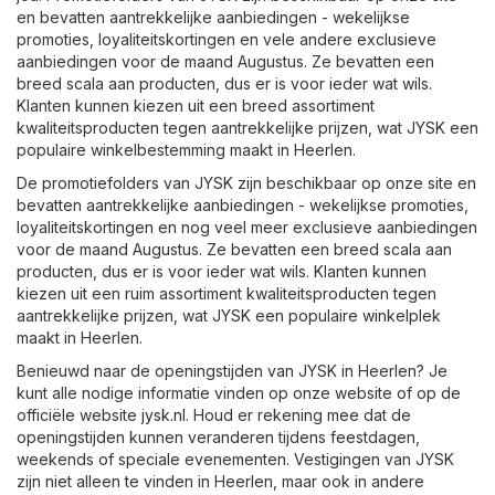
en bevatten aantrekkelijke aanbiedingen - wekelijkse
promoties, loyaliteitskortingen en vele andere exclusieve
aanbiedingen voor de maand Augustus. Ze bevatten een
breed scala aan producten, dus er is voor ieder wat wils.
Klanten kunnen kiezen uit een breed assortiment
kwaliteitsproducten tegen aantrekkelijke prijzen, wat JYSK een
populaire winkelbestemming maakt in Heerlen.
De promotiefolders van JYSK zijn beschikbaar op onze site en
bevatten aantrekkelijke aanbiedingen - wekelijkse promoties,
loyaliteitskortingen en nog veel meer exclusieve aanbiedingen
voor de maand Augustus. Ze bevatten een breed scala aan
producten, dus er is voor ieder wat wils. Klanten kunnen
kiezen uit een ruim assortiment kwaliteitsproducten tegen
aantrekkelijke prijzen, wat JYSK een populaire winkelplek
maakt in Heerlen.
Benieuwd naar de openingstijden van JYSK in Heerlen? Je
kunt alle nodige informatie vinden op onze website of op de
officiële website
jysk.nl
. Houd er rekening mee dat de
openingstijden kunnen veranderen tijdens feestdagen,
weekends of speciale evenementen. Vestigingen van JYSK
zijn niet alleen te vinden in Heerlen, maar ook in andere