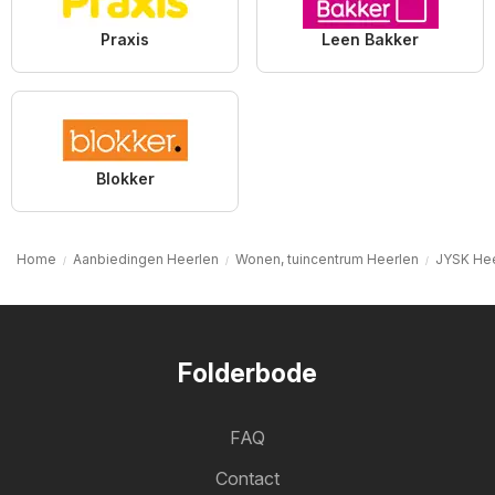
Praxis
Leen Bakker
Blokker
Home
Aanbiedingen Heerlen
Wonen, tuincentrum Heerlen
JYSK Hee
Folderbode
FAQ
Contact