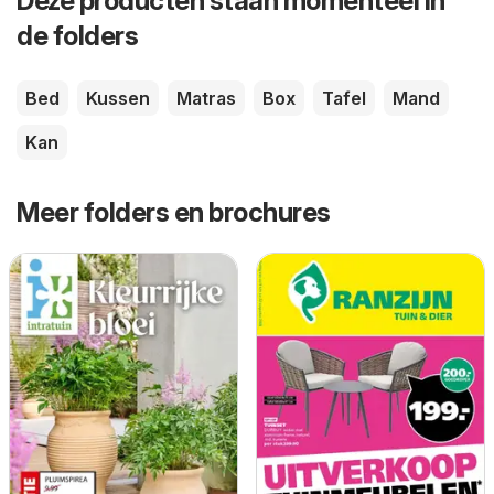
Deze producten staan momenteel in
de folders
Bed
Kussen
Matras
Box
Tafel
Mand
Kan
Meer folders en brochures