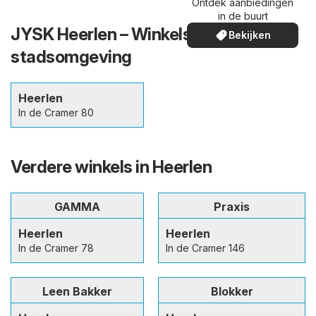
Ontdek aanbiedingen
in de buurt
JYSK Heerlen – Winkels in en de
Bekijken
stadsomgeving
Heerlen
In de Cramer 80
Verdere winkels in Heerlen
GAMMA
Praxis
Heerlen
Heerlen
In de Cramer 78
In de Cramer 146
Leen Bakker
Blokker