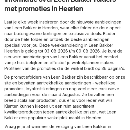
met promoties in Heerlen
Laat je elke week inspireren door de nieuwste aanbiedingen
van Leen Bakker in Heerlen, waar elke folder de deur opent
naar buitengewone kortingen en exclusieve deals. Blader
door de hele folder en ontdek de beste aanbiedingen
speciaal voor jou. Deze weekaanbieding in Leen Bakker
Heerlen is geldig tot 03-08-2026 t/m 09-08-2026. Je kunt de
nieuwste aanbiedingen van Leen Bakker vanuit het comfort
van je huis bekijken en effectief je winkelplannen maken.
Profiteer van de promoties die de winkel biedt op 36 pagina's.
De promotiefolders van Leen Bakker zijn beschikbaar op onze
site en bevatten aantrekkelijke aanbiedingen - wekelijkse
promoties, loyaliteitskortingen en nog veel meer exclusieve
aanbiedingen voor de maand Augustus. Ze bevatten een
breed scala aan producten, dus er is voor ieder wat wils.
Klanten kunnen kiezen uit een ruim assortiment
kwaliteitsproducten tegen aantrekkelijke prijzen, wat Leen
Bakker een populaire winkelplek maakt in Heerlen.
Vraag je je af wanneer de vestiging van Leen Bakker in