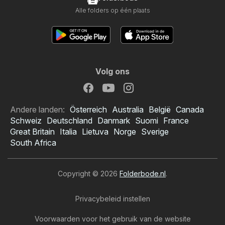
Alle folders op één plaats
Volg ons
Andere landen:
Österreich
Australia
België
Canada
Schweiz
Deutschland
Danmark
Suomi
France
Great Britain
Italia
Lietuva
Norge
Sverige
South Africa
Copyright © 2026
Folderbode.nl
.
Privacybeleid instellen
Voorwaarden voor het gebruik van de website