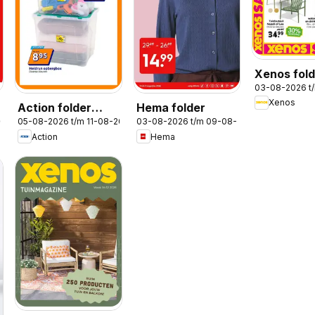
Xenos fol
03-08-2026 t
Xenos
Action folder
Hema folder
2026
05-08-2026 t/m 11-08-2026
03-08-2026 t/m 09-08-2026
week 32
Action
Hema