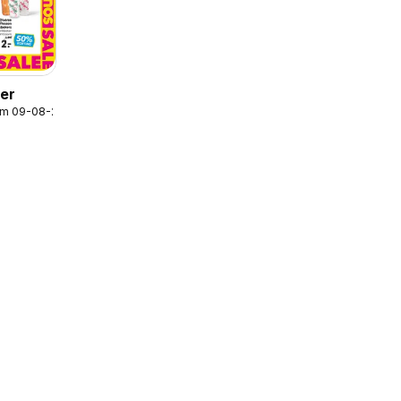
der
/m 09-08-2026