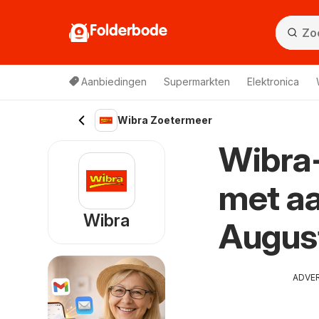
Folderbode
Aanbiedingen
Supermarkten
Elektronica
Wibra Zoetermeer
Wibra-
met aa
Wibra
Augus
ADVE