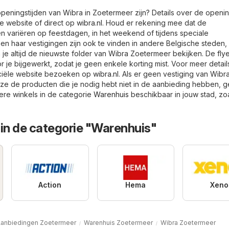
openingstijden van Wibra in Zoetermeer zijn? Details over de openin
e website of direct op
wibra.nl
. Houd er rekening mee dat de
n variëren op feestdagen, in het weekend of tijdens speciale
n haar vestigingen zijn ook te vinden in andere Belgische steden, 
je altijd de nieuwste folder van Wibra Zoetermeer bekijken. De fly
 je bijgewerkt, zodat je geen enkele korting mist. Voor meer detail
iciële website bezoeken op
wibra.nl
. Als er geen vestiging van Wibra
s ze de producten die je nodig hebt niet in de aanbieding hebben, 
dere winkels in de categorie
Warenhuis
beschikbaar in jouw stad, zo
 in de categorie "Warenhuis"
Action
Hema
Xeno
anbiedingen Zoetermeer
Warenhuis Zoetermeer
Wibra Zoetermeer