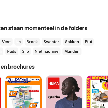
en staan momenteel in de folders
Vest
La
Broek
Sweater
Sokken
Etui
n
Pads
Slip
Nietmachine
Manden
 en brochures