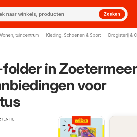
Zoeken
Wonen, tuincentrum
Kleding, Schoenen & Sport
Drogisterij & 
folder in Zoetermee
nbiedingen voor
tus
RTENTIE