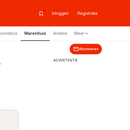
Inloggen
Registratie
Cosmetica
Warenhuis
Andere
Meer
Abonneren
r
ADVERTENTIE