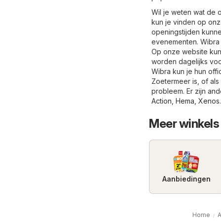
Wil je weten wat de 
kun je vinden op onz
openingstijden kunne
evenementen. Wibra e
Op onze website kun 
worden dagelijks voor
Wibra kun je hun off
Zoetermeer is, of al
probleem. Er zijn an
Action
,
Hema
,
Xenos
.
Meer winkels
Aanbiedingen
Home
A