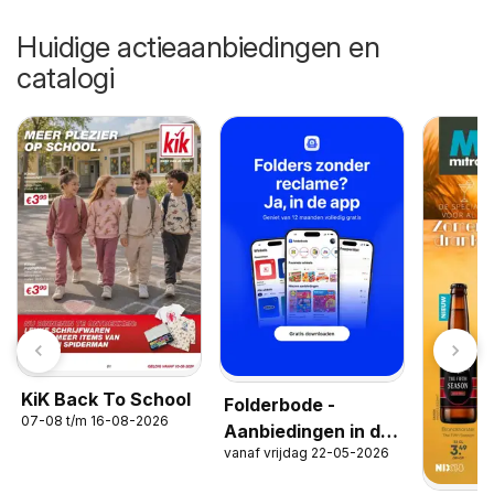
Huidige actieaanbiedingen en
catalogi
KiK Back To School
Folderbode -
07-08 t/m 16-08-2026
Aanbiedingen in de
vanaf vrijdag 22-05-2026
app