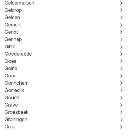
Geldermalsen
Geldrop
Geleen
Gemert
Gendt
Gennep
Gilze
Goedereede
Goes
Goirle
Goor
Gorinchem
Gorredijk
Gouda
Grave
Groesbeek
Groningen
Grou