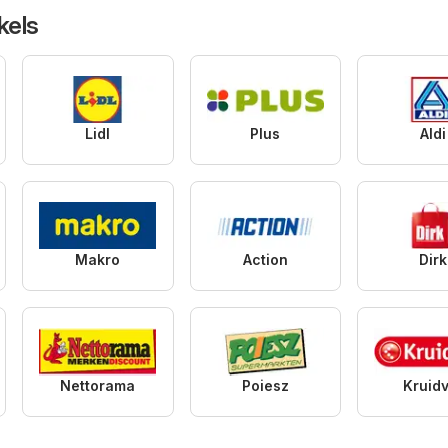
kels
Lidl
Plus
Aldi
Makro
Action
Dirk
Nettorama
Poiesz
Kruid