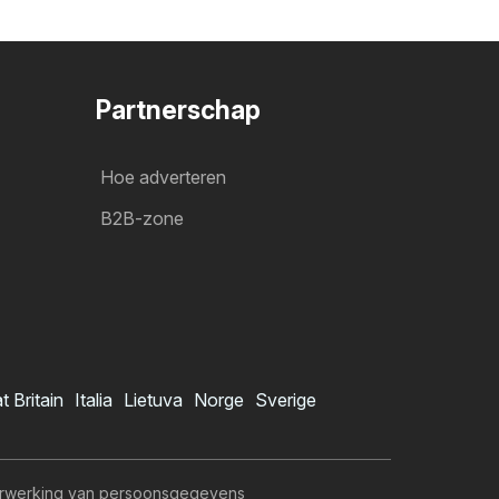
Partnerschap
Hoe adverteren
B2B-zone
t Britain
Italia
Lietuva
Norge
Sverige
rwerking van persoonsgegevens