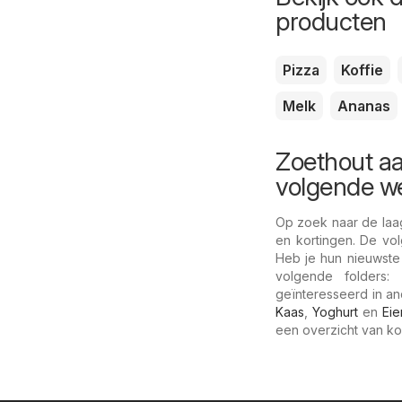
producten
Pizza
Koffie
Melk
Ananas
Zoethout aa
volgende w
Op zoek naar de laa
en kortingen. De vo
Heb je hun nieuwste
volgende folders
geïnteresseerd in a
Kaas
,
Yoghurt
en
Eie
een overzicht van ko