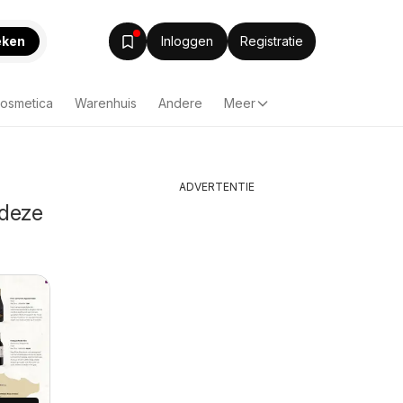
eken
Inloggen
Registratie
Cosmetica
Warenhuis
Andere
Meer
ADVERTENTIE
 deze