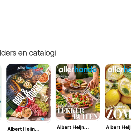
lders en catalogi
Albert Heijn
Albert Hei
Albert Heijn