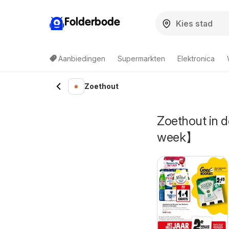
Folderbode
Aanbiedingen
Supermarkten
Elektronica
Zoethout
Zoethout in 
week】