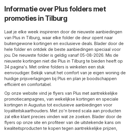
Informatie over Plus folders met
promoties in Tilburg
Laat je elke week inspireren door de nieuwste aanbiedingen
van Plus in Tilburg, waar elke folder de deur opent naar
buitengewone kortingen en exclusieve deals. Blader door de
hele folder en ontdek de beste aanbiedingen speciaal voor
jou. De nieuwste folder is geldig vanaf 05-08-2026. Mis de
nieuwste kortingen niet die Plus in Tilburg te bieden heeft op
34 pagina's. Met online folders is winkelen een stuk
eenvoudiger. Bekijk vanuit het comfort van je eigen woning de
huidige prijsverlagingen bij Plus en plan je boodschappen
efficiënt en comfortabel.
Op onze website vind je flyers van Plus met aantrekkelijke
promotiecampagnes, van wekelijkse kortingen en speciale
kortingen in Augustus tot exclusieve aanbiedingen voor
loyaliteitskaarthouders. Met zo'n breed scala aan producten
zal elke klant precies vinden wat ze zoeken. Blader door de
flyers op onze site en profiteer van de uitstekende kans om
kwaliteitsproducten te kopen tegen aantrekkelijke prijzen,