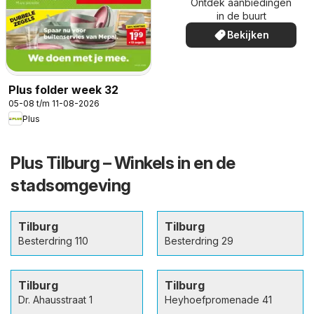
Ontdek aanbiedingen
in de buurt
Bekijken
Plus folder week 32
05-08 t/m 11-08-2026
Plus
Plus Tilburg – Winkels in en de
stadsomgeving
Tilburg
Tilburg
Besterdring 110
Besterdring 29
Tilburg
Tilburg
Dr. Ahausstraat 1
Heyhoefpromenade 41