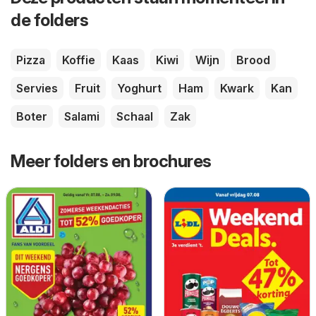
de folders
Pizza
Koffie
Kaas
Kiwi
Wijn
Brood
Servies
Fruit
Yoghurt
Ham
Kwark
Kan
Boter
Salami
Schaal
Zak
Meer folders en brochures