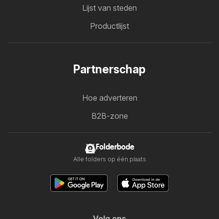
Lijst van steden
Productlijst
Partnerschap
Hoe adverteren
B2B-zone
Folderbode
Alle folders op één plaats
Volg ons