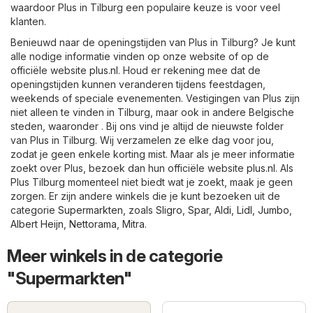
waardoor Plus in Tilburg een populaire keuze is voor veel
klanten.
Benieuwd naar de openingstijden van Plus in Tilburg? Je kunt
alle nodige informatie vinden op onze website of op de
officiële website
plus.nl
. Houd er rekening mee dat de
openingstijden kunnen veranderen tijdens feestdagen,
weekends of speciale evenementen. Vestigingen van Plus zijn
niet alleen te vinden in Tilburg, maar ook in andere Belgische
steden, waaronder . Bij ons vind je altijd de nieuwste folder
van Plus in Tilburg. Wij verzamelen ze elke dag voor jou,
zodat je geen enkele korting mist. Maar als je meer informatie
zoekt over Plus, bezoek dan hun officiële website
plus.nl
. Als
Plus Tilburg momenteel niet biedt wat je zoekt, maak je geen
zorgen. Er zijn andere winkels die je kunt bezoeken uit de
categorie
Supermarkten
, zoals
Sligro
,
Spar
,
Aldi
,
Lidl
,
Jumbo
,
Albert Heijn
,
Nettorama
,
Mitra
.
Meer winkels in de categorie
"Supermarkten"