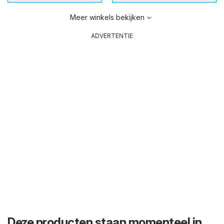
Meer winkels bekijken
ADVERTENTIE
Deze producten staan momenteel in