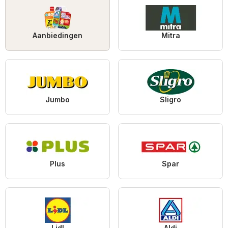
Aanbiedingen
Mitra
Jumbo
Sligro
Plus
Spar
Lidl
Aldi