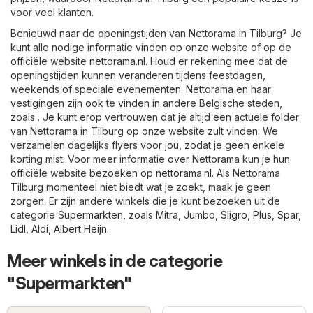
voor veel klanten.
Benieuwd naar de openingstijden van Nettorama in Tilburg? Je
kunt alle nodige informatie vinden op onze website of op de
officiële website
nettorama.nl
. Houd er rekening mee dat de
openingstijden kunnen veranderen tijdens feestdagen,
weekends of speciale evenementen. Nettorama en haar
vestigingen zijn ook te vinden in andere Belgische steden,
zoals . Je kunt erop vertrouwen dat je altijd een actuele folder
van Nettorama in Tilburg op onze website zult vinden. We
verzamelen dagelijks flyers voor jou, zodat je geen enkele
korting mist. Voor meer informatie over Nettorama kun je hun
officiële website bezoeken op
nettorama.nl
. Als Nettorama
Tilburg momenteel niet biedt wat je zoekt, maak je geen
zorgen. Er zijn andere winkels die je kunt bezoeken uit de
categorie
Supermarkten
, zoals
Mitra
,
Jumbo
,
Sligro
,
Plus
,
Spar
,
Lidl
,
Aldi
,
Albert Heijn
.
Meer winkels in de categorie
"Supermarkten"