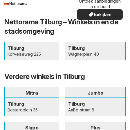
Ontdek aanbiedingen
Nettorama
in de buurt
Bekijken
Nettorama Tilburg – Winkels in en de
stadsomgeving
Tilburg
Tilburg
Korvelseweg 225
Wagnerplein 40
Verdere winkels in Tilburg
Mitra
Jumbo
Tilburg
Tilburg
Besterdplein 35
AaBe-straat 8
Sligro
Plus