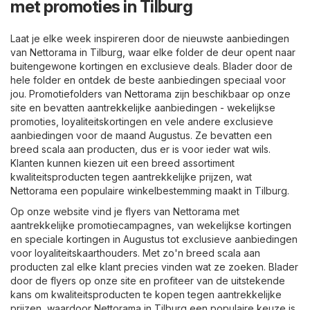
met promoties in Tilburg
Laat je elke week inspireren door de nieuwste aanbiedingen
van Nettorama in Tilburg, waar elke folder de deur opent naar
buitengewone kortingen en exclusieve deals. Blader door de
hele folder en ontdek de beste aanbiedingen speciaal voor
jou. Promotiefolders van Nettorama zijn beschikbaar op onze
site en bevatten aantrekkelijke aanbiedingen - wekelijkse
promoties, loyaliteitskortingen en vele andere exclusieve
aanbiedingen voor de maand Augustus. Ze bevatten een
breed scala aan producten, dus er is voor ieder wat wils.
Klanten kunnen kiezen uit een breed assortiment
kwaliteitsproducten tegen aantrekkelijke prijzen, wat
Nettorama een populaire winkelbestemming maakt in Tilburg.
Op onze website vind je flyers van Nettorama met
aantrekkelijke promotiecampagnes, van wekelijkse kortingen
en speciale kortingen in Augustus tot exclusieve aanbiedingen
voor loyaliteitskaarthouders. Met zo'n breed scala aan
producten zal elke klant precies vinden wat ze zoeken. Blader
door de flyers op onze site en profiteer van de uitstekende
kans om kwaliteitsproducten te kopen tegen aantrekkelijke
prijzen, waardoor Nettorama in Tilburg een populaire keuze is