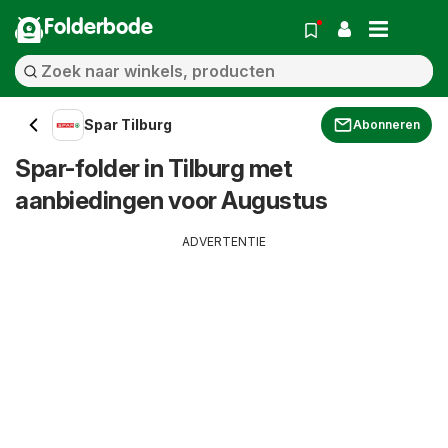
Folderbode
Spar Tilburg
Abonneren
Spar-folder in Tilburg met
aanbiedingen voor Augustus
ADVERTENTIE