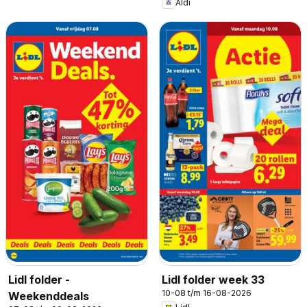
Aldi
Lidl folder -
Lidl folder week 33
10-08 t/m 16-08-2026
Weekenddeals