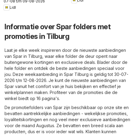
Lidl
07-08 t/m 09-08-2026
Lidl
Informatie over Spar folders met
promoties in Tilburg
Laat je elke week inspireren door de nieuwste aanbiedingen
van Spar in Tilburg, waar elke folder de deur opent naar
buitengewone kortingen en exclusieve deals. Blader door de
hele folder en ontdek de beste aanbiedingen speciaal voor
jou. Deze weekaanbieding in Spar Tilburg is geldig tot 30-07-
2026 t/m 12-08-2026. Je kunt de nieuwste aanbiedingen van
Spar vanuit het comfort van je huis bekijken en effectief je
winkelplannen maken. Profiteer van de promoties die de
winkel biedt op 16 pagina's.
De promotiefolders van Spar zijn beschikbaar op onze site en
bevatten aantrekkelijke aanbiedingen - wekelijkse promoties,
loyaliteitskortingen en nog veel meer exclusieve aanbiedingen
voor de maand Augustus. Ze bevatten een breed scala aan
producten, dus er is voor ieder wat wils. Klanten kunnen