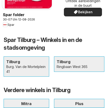
Ontdek aanbiedingen
in de buurt
Bekijken
Spar folder
30-07 t/m 12-08-2026
Spar
Spar Tilburg – Winkels in en de
stadsomgeving
Tilburg
Tilburg
Burg. Van de Mortelplein
Ringbaan West 365
41
Verdere winkels in Tilburg
Mitra
Plus