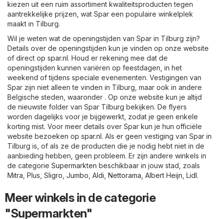
kiezen uit een ruim assortiment kwaliteitsproducten tegen
aantrekkelijke prijzen, wat Spar een populaire winkelplek
maakt in Tilburg.
Wil je weten wat de openingstijden van Spar in Tilburg zijn?
Details over de openingstijden kun je vinden op onze website
of direct op
spar.nl
. Houd er rekening mee dat de
openingstijden kunnen variëren op feestdagen, in het
weekend of tijdens speciale evenementen. Vestigingen van
Spar zijn niet alleen te vinden in Tilburg, maar ook in andere
Belgische steden, waaronder . Op onze website kun je altijd
de nieuwste folder van Spar Tilburg bekijken. De flyers
worden dagelijks voor je bijgewerkt, zodat je geen enkele
korting mist. Voor meer details over Spar kun je hun officiële
website bezoeken op
spar.nl
. Als er geen vestiging van Spar in
Tilburg is, of als ze de producten die je nodig hebt niet in de
aanbieding hebben, geen probleem. Er zijn andere winkels in
de categorie
Supermarkten
beschikbaar in jouw stad, zoals
Mitra
,
Plus
,
Sligro
,
Jumbo
,
Aldi
,
Nettorama
,
Albert Heijn
,
Lidl
.
Meer winkels in de categorie
"Supermarkten"