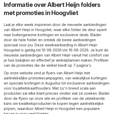
Informatie over Albert Heijn folders
met promoties in Hoogvliet
Laat je elke week inspireren door de nieuwste aanbiedingen
van Albert Heijn in Hoogvliet, waar elke folder de deur opent
naar buitengewone kortingen en exclusieve deals. Blader
door de hele folder en ontdek de beste aanbiedingen
speciaal voor jou. Deze weekaanbieding in Albert Heijn
Hoogvliet is geldig tot 10-08-2026 t/m 16-08-2026. Je kunt de
nieuwste aanbiedingen van Albert Heijn vanuit het comfort van
je huis bekijken en effectief je winkelplannen maken. Profiteer
van de promoties die de winkel biedt op 7 pagina's.
Op onze website vind je flyers van Albert Heijn met
aantrekkelijke promotiecampagnes, van wekelijkse kortingen
en speciale kortingen in Augustus tot exclusieve aanbiedingen
voor loyaliteitskaarthouders. Met zo'n breed scala aan
producten zal elke klant precies vinden wat ze zoeken. Blader
door de flyers op onze site en profiteer van de uitstekende
kans om kwaliteitsproducten te kopen tegen aantrekkelijke
prijzen, waardoor Albert Heijn in Hoogvliet een populaire
keuze is voor veel klanten.