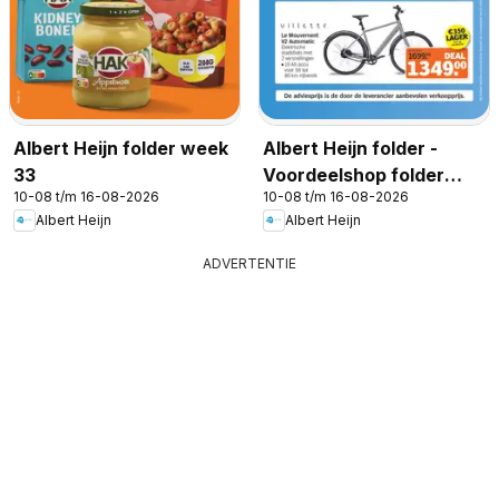
Albert Heijn folder week
Albert Heijn folder -
33
Voordeelshop folder
10-08 t/m 16-08-2026
10-08 t/m 16-08-2026
week 33
Albert Heijn
Albert Heijn
ADVERTENTIE