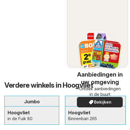
Aanbiedingen in
uw omgeving
Verdere winkels in Hoogvliet
Ontdek aanbiedingen
in de buurt
Jumbo
Dirk
Bekijken
Hoogvliet
Hoogvliet
in de Fuik 80
Binnenban 265