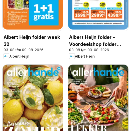
Albert Heijn folder week
Albert Heijn folder -
32
Voordeelshop folder
03-08 t/m 09-08-2026
03-08 t/m 09-08-2026
week 32
Albert Heijn
Albert Heijn