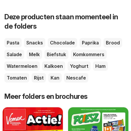
Deze producten staan momenteel in
de folders
Pasta
Snacks
Chocolade
Paprika
Brood
Salade
Melk
Biefstuk
Komkommers
Watermeloen
Kalkoen
Yoghurt
Ham
Tomaten
Rijst
Kan
Nescafe
Meer folders en brochures